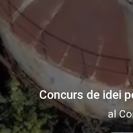
Concurs de idei p
al C