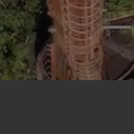
Universitatea de Arhitectură și Urbanism „Ion Mincu” (UAUI
ă și amenajare al viitorului complex urban „Steaua Română”.
adrul
UAUIM
, oferindu-le studenților de an V oportunitatea de a-și